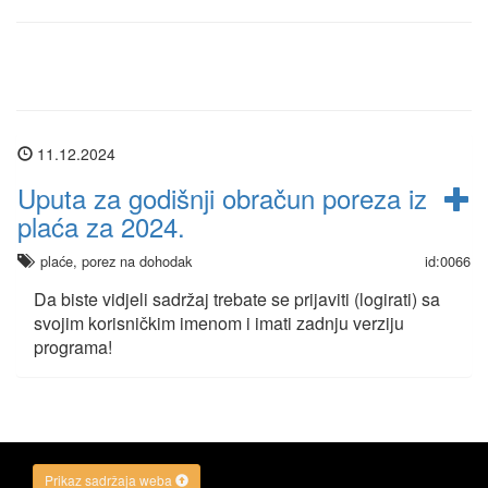
11.12.2024
Uputa za godišnji obračun poreza iz
plaća za 2024.
plaće, porez na dohodak
id:0066
Da biste vidjeli sadržaj trebate se prijaviti (logirati) sa
svojim korisničkim imenom i imati zadnju verziju
programa!
Prikaz sadržaja weba