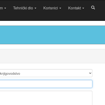
am
Tehnički dio
Korisnici
Kontakt