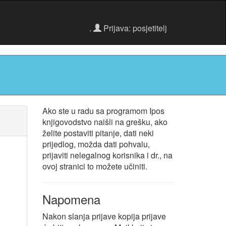
.
.
Prijava: posjetitelj
Ako ste u radu sa programom Ipos
knjigovodstvo naišli na grešku, ako
želite postaviti pitanje, dati neki
prijedlog, možda dati pohvalu,
prijaviti nelegalnog korisnika i dr., na
ovoj stranici to možete učiniti.
Napomena
Nakon slanja prijave kopija prijave