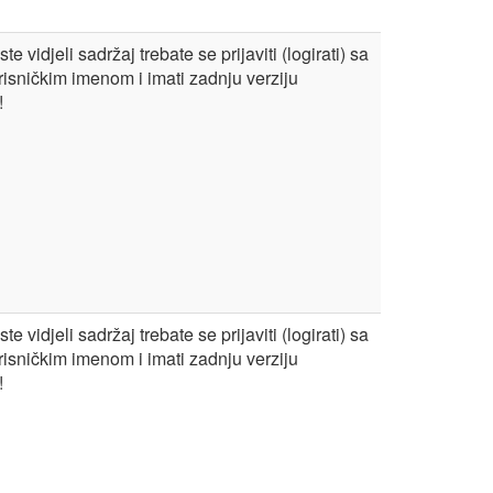
te vidjeli sadržaj trebate se prijaviti (logirati) sa
risničkim imenom i imati zadnju verziju
!
te vidjeli sadržaj trebate se prijaviti (logirati) sa
risničkim imenom i imati zadnju verziju
!