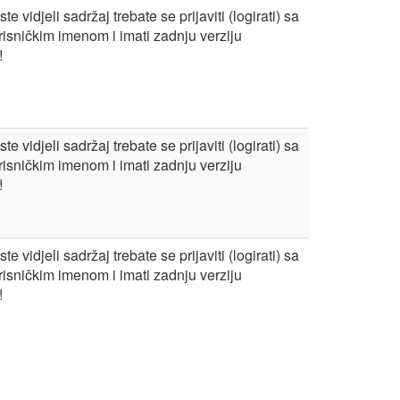
te vidjeli sadržaj trebate se prijaviti (logirati) sa
risničkim imenom i imati zadnju verziju
!
te vidjeli sadržaj trebate se prijaviti (logirati) sa
risničkim imenom i imati zadnju verziju
!
te vidjeli sadržaj trebate se prijaviti (logirati) sa
risničkim imenom i imati zadnju verziju
!