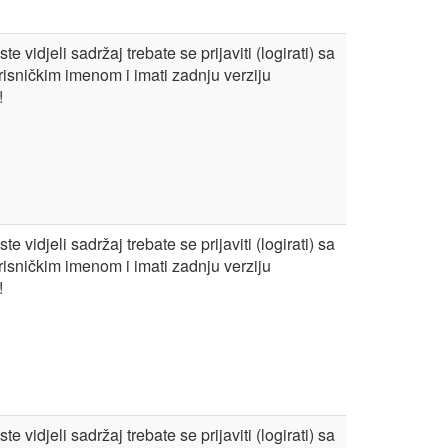
te vidjeli sadržaj trebate se prijaviti (logirati) sa
risničkim imenom i imati zadnju verziju
!
te vidjeli sadržaj trebate se prijaviti (logirati) sa
risničkim imenom i imati zadnju verziju
!
te vidjeli sadržaj trebate se prijaviti (logirati) sa