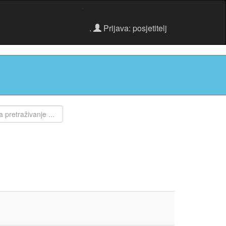
.
.
Prijava: posjetitelj