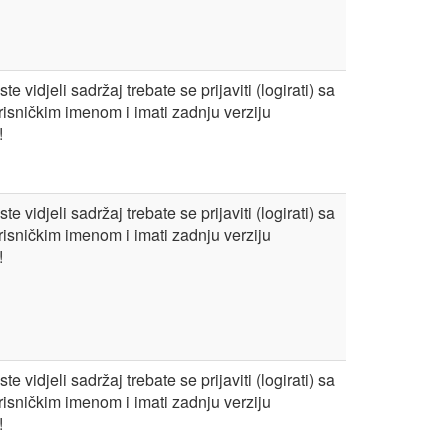
te vidjeli sadržaj trebate se prijaviti (logirati) sa
risničkim imenom i imati zadnju verziju
!
te vidjeli sadržaj trebate se prijaviti (logirati) sa
risničkim imenom i imati zadnju verziju
!
te vidjeli sadržaj trebate se prijaviti (logirati) sa
risničkim imenom i imati zadnju verziju
!