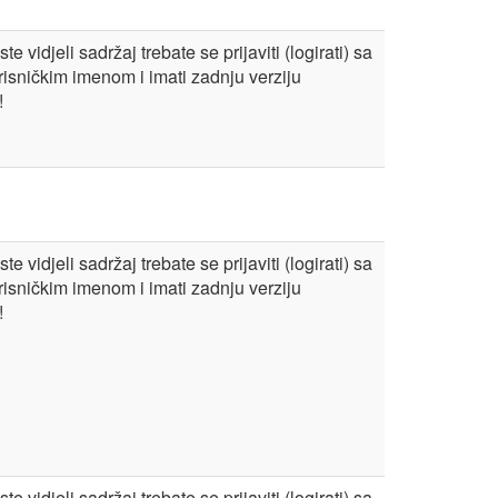
te vidjeli sadržaj trebate se prijaviti (logirati) sa
risničkim imenom i imati zadnju verziju
!
te vidjeli sadržaj trebate se prijaviti (logirati) sa
risničkim imenom i imati zadnju verziju
!
te vidjeli sadržaj trebate se prijaviti (logirati) sa