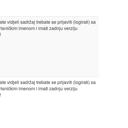
te vidjeli sadržaj trebate se prijaviti (logirati) sa
risničkim imenom i imati zadnju verziju
!
te vidjeli sadržaj trebate se prijaviti (logirati) sa
risničkim imenom i imati zadnju verziju
!