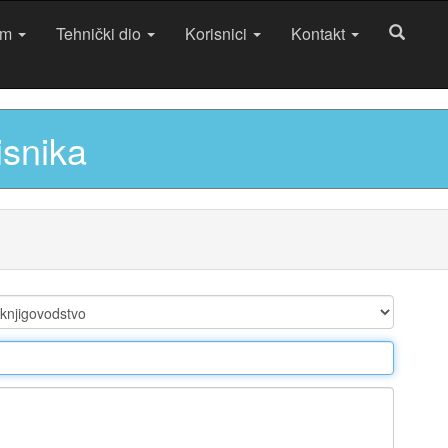
am
Tehnički dio
Korisnici
Kontakt
isnika