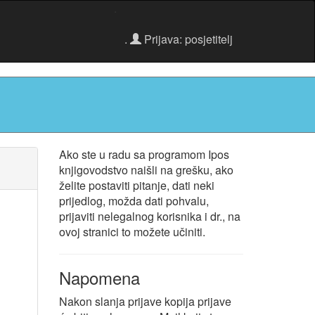
.
.
Prijava: posjetitelj
Ako ste u radu sa programom Ipos
knjigovodstvo naišli na grešku, ako
želite postaviti pitanje, dati neki
prijedlog, možda dati pohvalu,
prijaviti nelegalnog korisnika i dr., na
ovoj stranici to možete učiniti.
Napomena
Nakon slanja prijave kopija prijave