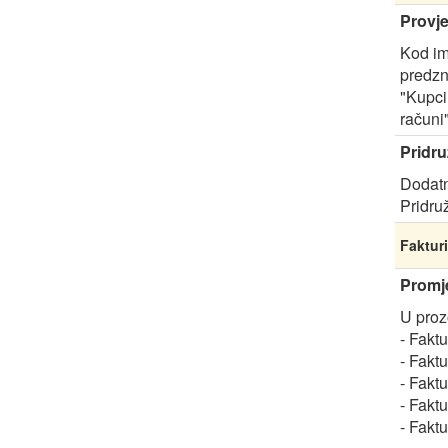
Provje
Kod im
predzn
"Kupci
računi
Pridru
Dodatn
Pridru
Fakturi
Promje
U proz
- Faktu
- Faktu
- Faktu
- Faktu
- Fakt