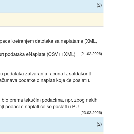
(2)
upaca kreiranjem datoteke sa naplatama (XML,
port podataka eNaplate (CSV ili XML).
(21.02.2026)
 podataka zatvaranja računa iz saldakonti
ačunava podatke o naplati koje će poslati u
bi bio prema tekućim podacima, npr. zbog nekih
oji podaci o naplati će se poslati u PU.
(23.02.2026)
(2)