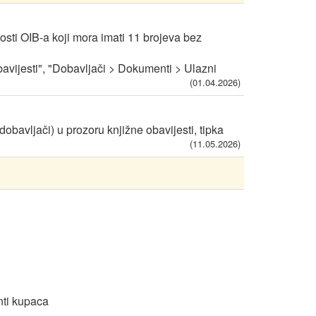
sti OIB-a koji mora imati 11 brojeva bez
avijesti", "Dobavljači > Dokumenti > Ulazni
(01.04.2026)
bavljači) u prozoru knjižne obavijesti, tipka
(11.05.2026)
nti kupaca