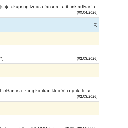
anja ukupnog iznosa računa, radi usklađivanja
(08.04.2026)
(3)
P.
(02.03.2026)
L eRačuna, zbog kontradiktnornih uputa to se
(02.03.2026)
(02.03.2026)